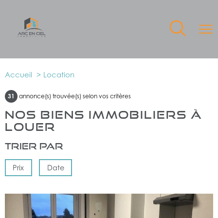
Accueil
Location
31
annonce(s) trouvée(s) selon vos critères
NOS BIENS IMMOBILIERS À
LOUER
Trier par
Prix
Date