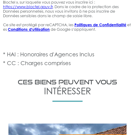
Bloctel », sur laquelle vous pouvez vous inscrire ici :
https://www.bloctel.gouv.fr
. Dans le cadre de la protection des
Données personnelles, nous vous invitons à ne pas inscrire de
Données sensibles dans le champ de saisie libre.
Ce site est protégé par reCAPTCHA, les
Politiques de Confidentialité
et
es
Conditions d'utilisation
de Google s'appliquent.
* HAI : Honoraires d'Agences Inclus
* CC : Charges comprises
CES BIENS PEUVENT VOUS
INTÉRESSER