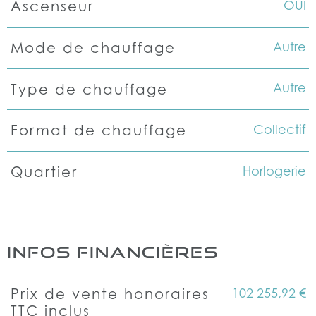
OUI
Ascenseur
Autre
Mode de chauffage
Autre
Type de chauffage
Collectif
Format de chauffage
Horlogerie
Quartier
INFOS FINANCIÈRES
102 255,92 €
Prix de vente honoraires
Caractéristiques
Valeurs
TTC inclus