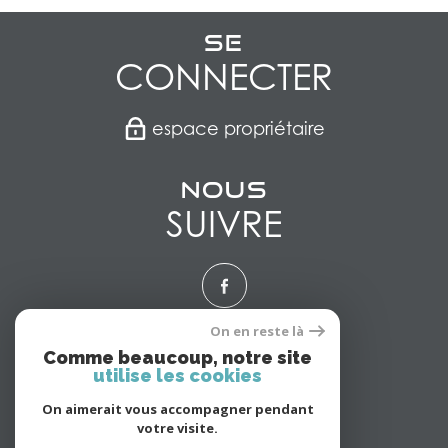
Se
CONNECTER
espace propriétaire
Nous
SUIVRE
On en reste là
Nous
Comme beaucoup, notre site
utilise les cookies
ADHÉRONS
On aimerait vous accompagner pendant
votre visite.