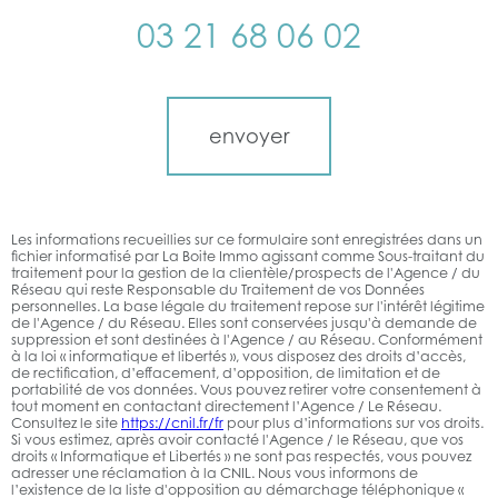
03 21 68 06 02
Validation
envoyer
Les informations recueillies sur ce formulaire sont enregistrées dans un
fichier informatisé par La Boite Immo agissant comme Sous-traitant du
traitement pour la gestion de la clientèle/prospects de l'Agence / du
Réseau qui reste Responsable du Traitement de vos Données
personnelles. La base légale du traitement repose sur l'intérêt légitime
de l'Agence / du Réseau. Elles sont conservées jusqu'à demande de
suppression et sont destinées à l'Agence / au Réseau. Conformément
à la loi « informatique et libertés », vous disposez des droits d’accès,
de rectification, d’effacement, d’opposition, de limitation et de
portabilité de vos données. Vous pouvez retirer votre consentement à
tout moment en contactant directement l’Agence / Le Réseau.
Consultez le site
https://cnil.fr/fr
pour plus d’informations sur vos droits.
Si vous estimez, après avoir contacté l'Agence / le Réseau, que vos
droits « Informatique et Libertés » ne sont pas respectés, vous pouvez
adresser une réclamation à la CNIL. Nous vous informons de
l’existence de la liste d'opposition au démarchage téléphonique «