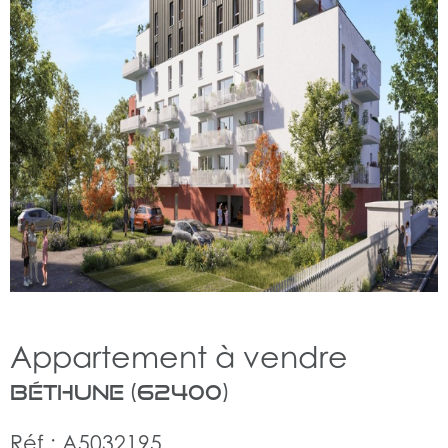
Appartement à vendre
Béthune (62400)
Réf : A5032195