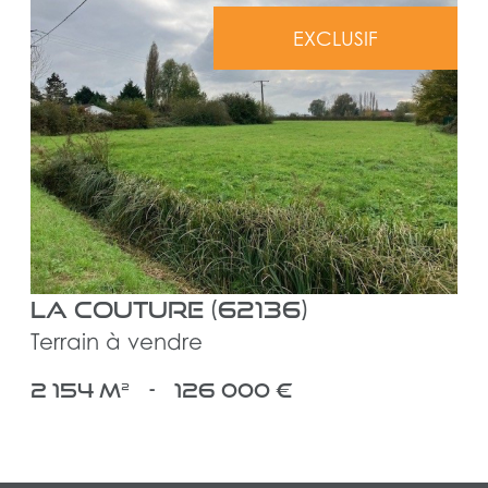
EXCLUSIF
voir le bien
La Couture (62136)
Terrain à vendre
2 154 m²
-
126 000 €