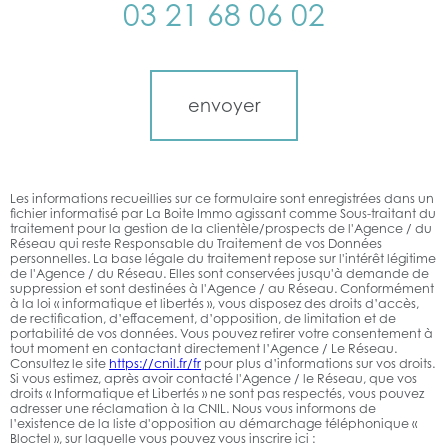
03 21 68 06 02
Validation
envoyer
Les informations recueillies sur ce formulaire sont enregistrées dans un
fichier informatisé par La Boite Immo agissant comme Sous-traitant du
traitement pour la gestion de la clientèle/prospects de l'Agence / du
Réseau qui reste Responsable du Traitement de vos Données
personnelles. La base légale du traitement repose sur l'intérêt légitime
de l'Agence / du Réseau. Elles sont conservées jusqu'à demande de
suppression et sont destinées à l'Agence / au Réseau. Conformément
à la loi « informatique et libertés », vous disposez des droits d’accès,
de rectification, d’effacement, d’opposition, de limitation et de
portabilité de vos données. Vous pouvez retirer votre consentement à
tout moment en contactant directement l’Agence / Le Réseau.
Consultez le site
https://cnil.fr/fr
pour plus d’informations sur vos droits.
Si vous estimez, après avoir contacté l'Agence / le Réseau, que vos
droits « Informatique et Libertés » ne sont pas respectés, vous pouvez
adresser une réclamation à la CNIL. Nous vous informons de
l’existence de la liste d'opposition au démarchage téléphonique «
Bloctel », sur laquelle vous pouvez vous inscrire ici :