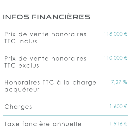
INFOS FINANCIÈRES
118 000 €
Prix de vente honoraires
Caractéristiques
Valeurs
TTC inclus
110 000 €
Prix de vente honoraires
TTC exclus
7,27 %
Honoraires TTC à la charge
acquéreur
1 600 €
Charges
1 916 €
Taxe foncière annuelle