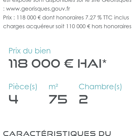
: www.georisques.gouv.fr
Prix : 118 000 € dont honoraires 7.27 % TTC inclus
Prix du bien
118 000 €
HAI*
Pièce(s)
m²
Chambre(s)
4
75
2
CARACTÉRISTIQUES DU