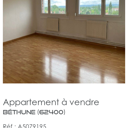
Appartement à vendre
Béthune (62400)
Réf : A5079195