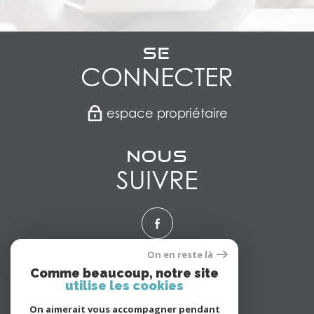
Se
CONNECTER
espace propriétaire
Nous
SUIVRE
On en reste là
Nous
Comme beaucoup, notre site
utilise les cookies
ADHÉRONS
On aimerait vous accompagner pendant