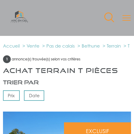
Accueil
Vente
Pas de calais
Bethune
Terrain
T
1
annonce(s) trouvée(s) selon vos critères
ACHAT TERRAIN T PIÈCES
Trier par
Prix
Date
EXCLUSIF