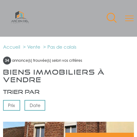
Accueil
Vente
Pas de calais
34
annonce(s) trouvée(s) selon vos critères
BIENS IMMOBILIERS À
VENDRE
Trier par
Prix
Date