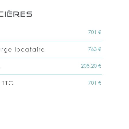
CIÈRES
701 €
763 €
rge locataire
208,20 €
x
701 €
 TTC