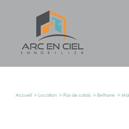
Accueil
Location
Pas de calais
Bethune
Mai