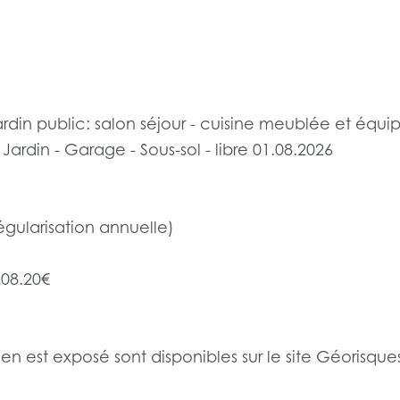
rdin public: salon séjour - cuisine meublée et équi
ardin - Garage - Sous-sol - libre 01.08.2026
égularisation annuelle)
208.20€
ien est exposé sont disponibles sur le site Géorisques