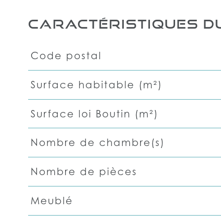
CARACTÉRISTIQUES DU
Code postal
Caractéristiques
Valeurs
Surface habitable (m²)
Surface loi Boutin (m²)
Nombre de chambre(s)
Nombre de pièces
Meublé