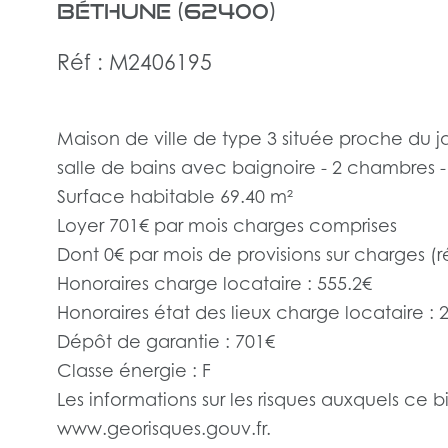
Béthune (62400)
Réf : M2406195
Maison de ville de type 3 située proche du ja
salle de bains avec baignoire - 2 chambres - J
Surface habitable 69.40 m²
Loyer 701€ par mois charges comprises
Dont 0€ par mois de provisions sur charges (r
Honoraires charge locataire : 555.2€
Honoraires état des lieux charge locataire : 
Dépôt de garantie : 701€
Classe énergie : F
Les informations sur les risques auxquels ce b