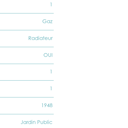
1
Gaz
Radiateur
OUI
1
1
1948
Jardin Public