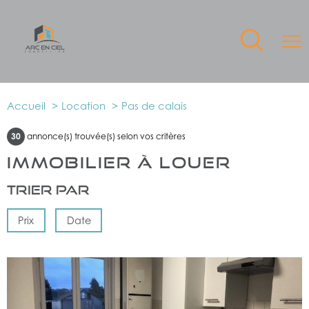
Accueil
Location
Pas de calais
30
annonce(s) trouvée(s) selon vos critères
IMMOBILIER À LOUER
Trier par
Prix
Date